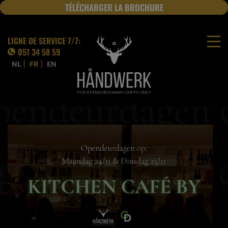
TÉLÉCHARGER LA BROCHURE
JOBS
LIGNE DE SERVICE 7/7:
051 34 58 59
|
|
NL
FR
EN