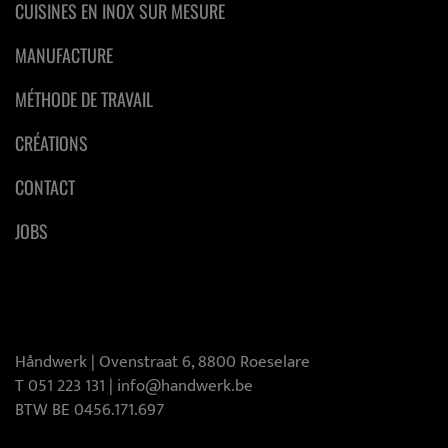
CUISINES EN INOX SUR MESURE
MANUFACTURE
MÉTHODE DE TRAVAIL
CRÉATIONS
CONTACT
JOBS
[:swvar:icon:5:]
Håndwerk |
Ovenstraat 6, 8800 Roeselare
T 051 223 131
|
info@handwerk.be
BTW BE 0456.171.697