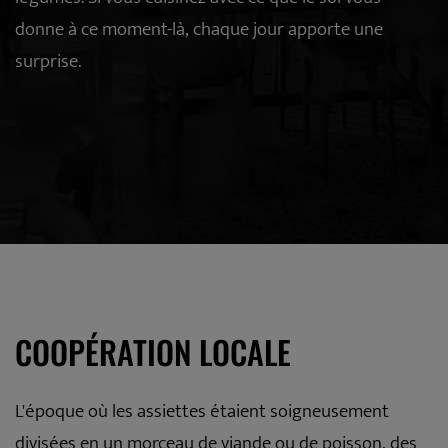
donne à ce moment-là, chaque jour apporte une
surprise.
COOPÉRATION LOCALE
L'époque où les assiettes étaient soigneusement
divisées en un morceau de viande ou de poisson, des