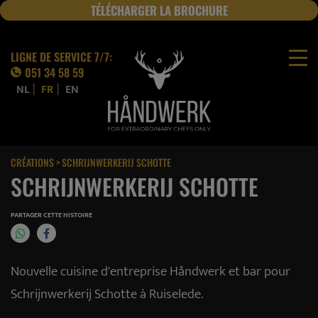
TÉLÉCHARGER LA BROCHURE
JOBS
LIGNE DE SERVICE 7/7:
051 34 58 59
|
|
NL
FR
EN
CRÉATIONS
> SCHRIJNWERKERIJ SCHOTTE
SCHRIJNWERKERIJ SCHOTTE
PARTAGER CETTE HISTOIRE
Nouvelle cuisine d'entreprise Håndwerk et bar pour
Schrijnwerkerij Schotte à Ruiselede.