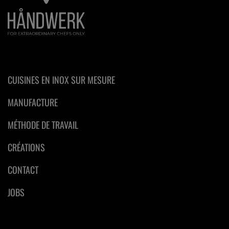
CUISINES EN INOX SUR MESURE
MANUFACTURE
MÉTHODE DE TRAVAIL
CRÉATIONS
CONTACT
JOBS
[:swvar:icon:5:]