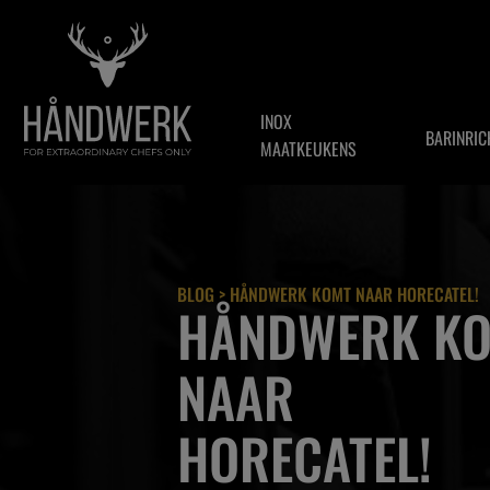
INOX
BARINRIC
MAATKEUKENS
BLOG
> HÅNDWERK KOMT NAAR HORECATEL!
HÅNDWERK K
NAAR
HORECATEL!