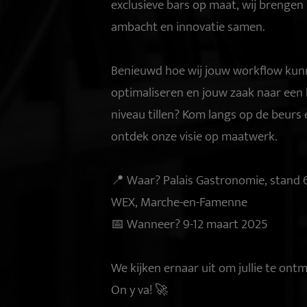
exclusieve bars op maat, wij brengen
ambacht en innovatie samen.
Benieuwd hoe wij jouw workflow ku
optimaliseren en jouw zaak naar een
niveau tillen? Kom langs op de beurs 
ontdek onze visie op maatwerk.
📍 Waar? Palais Gastronomie, stand 
WEX, Marche-en-Famenne
📅 Wanneer? 9-12 maart 2025
We kijken ernaar uit om jullie te ont
On y va! 🚀