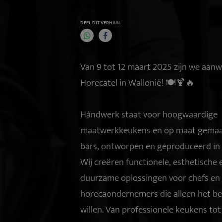
DEEL DIT VERHAAL
Van 9 tot 12 maart 2025 zijn we aanw
Horecatel in Wallonië! 🍽️🍹🔥
Håndwerk staat voor hoogwaardige
maatwerkkeukens en op maat gema
bars, ontworpen en geproduceerd in 
Wij creëren functionele, esthetische 
duurzame oplossingen voor chefs en
horecaondernemers die alleen het be
willen. Van professionele keukens tot