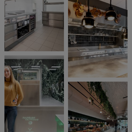
ZEEBRUGGE
DE LINDEHOEVE -
TESSENDERLO
RIGA - LUIK