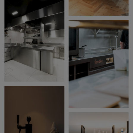
PÉRUWELZ
MEATPACK E17
CAFÉ CENTRAAL -
OOSTROZEBEKE
FLAMBÉE -
ROESELARE