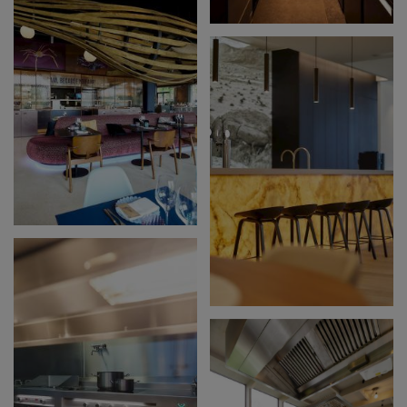
'T SCHUTTERSHOF
VIS VAN A
WEYNE MEUBELEN &
SLAAPCOMFORT