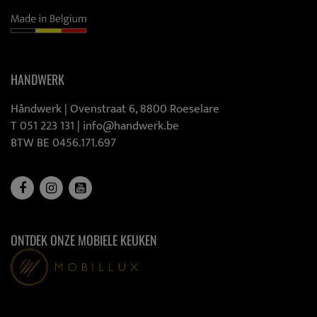
HANDWERK
Håndwerk |
Ovenstraat 6, 8800 Roeselare
T 051 223 131
|
info@handwerk.be
BTW BE 0456.171.697
ONTDEK ONZE MOBIELE KEUKEN