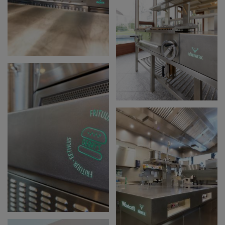
DE BOUCHERIE
JONKERSHOVE
MULTIFUNCTIONELE
RUIMTE
DESTELBERGEN