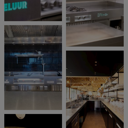
CHAPELUUR
KORTRIJK
RESTAURANT
D'URVILLE TORHOUT
GRANDIS - DEINZE