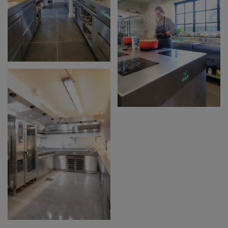
PACHTHUIS IN
LEEUWERGEM
C-FOOD IN
LOCHRISTI