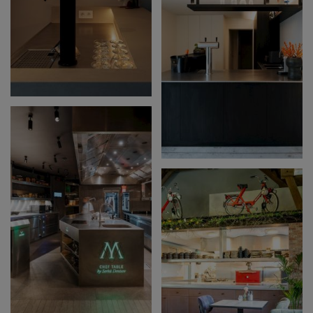
PRIVÉ BAR /
KEUKEN
PRIVÉ BAR - STADEN