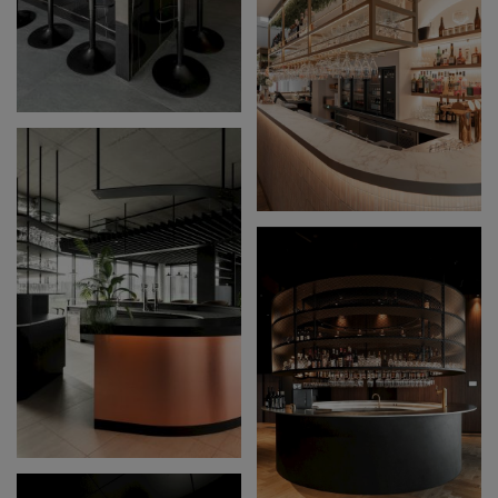
PRIVÉ BAR
RESTO LOUMA
ROESELARE
ECOFROST