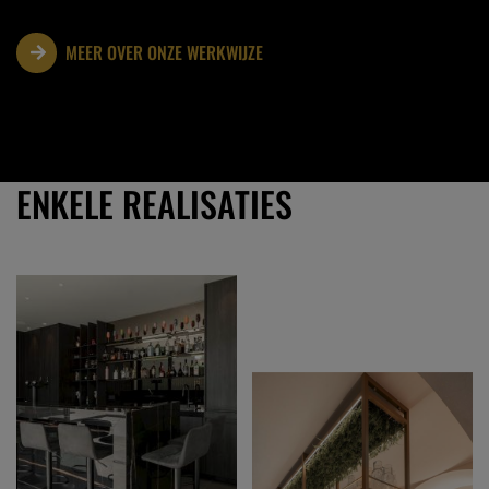
MEER OVER ONZE WERKWIJZE
ENKELE REALISATIES