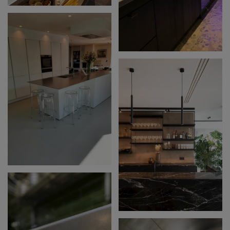
CARRELLO
BLANKENBERGE
MOOIE BEDRIJFSBAR
INOX KEUKENBLAD
BAR KAROLIEN