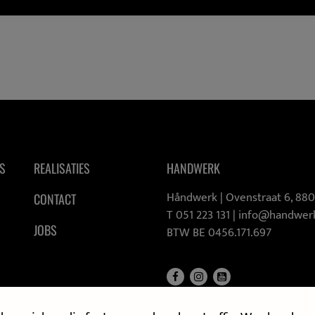
S
REALISATIES
HANDWERK
Håndwerk |
Ovenstraat 6, 88
CONTACT
T 051 223 131
|
info@handwer
JOBS
BTW BE 0456.171.697