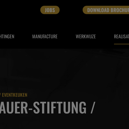
JOBS
DOWNLOAD BROCHU
HTINGEN
MANUFACTURE
WERKWIJZE
REALISA
/ EVENTKEUKEN
UER-STIFTUNG /