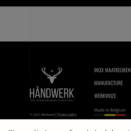
INOX MAATKEUKEN
MANUFACTURE
WERKWIJZE
Privacy policy
© 2021 Håndwerk