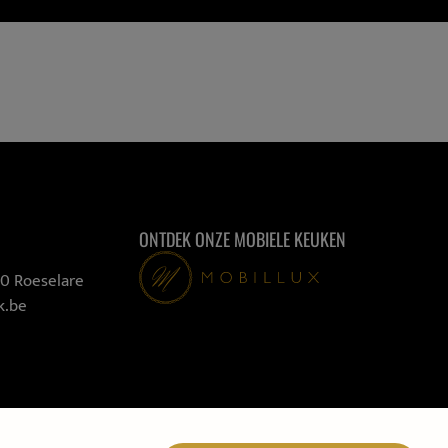
ONTDEK ONZE MOBIELE KEUKEN
00 Roeselare
k.be