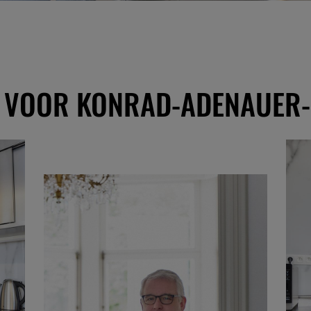
 VOOR KONRAD-ADENAUER-