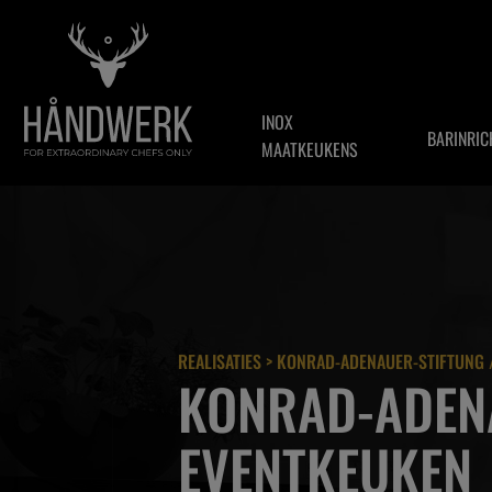
INOX
BARINRIC
MAATKEUKENS
REALISATIES
> KONRAD-ADENAUER-STIFTUNG 
KONRAD-ADENA
EVENTKEUKEN