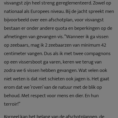
visvangst zijn heel streng gereglementeerd. Zowel op
nationaal als Europees niveau. Bij de jacht spreekt men
bijvoorbeeld over een afschotplan, voor visvangst
bestaan er onder andere quota en beperkingen op de
afmetingen van gevangen vis. “Wanneer ik ga vissen
op zeebaars, mag ik 2 zeebaarzen van minimum 42
centimeter vangen. Dus als ik met twee compagnons
op een vissersboot ga varen, keren we terug van
zodra we 6 vissen hebben gevangen. Wat velen ook
niet weten is dat niet schieten ook jagen is. Het gaat
erom dat we ‘roven’ van de natuur met de blik op
behoud. Met respect voor mens en dier. En hun
terroir!”
Korneel kan het belang van de afschotplannen, de