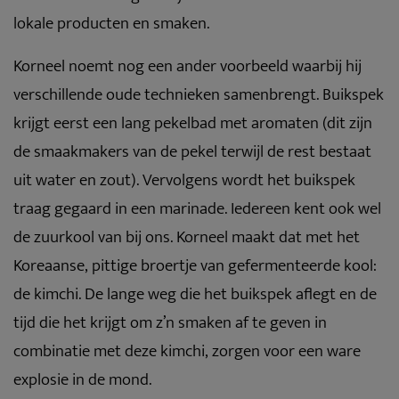
lokale producten en smaken.
Korneel noemt nog een ander voorbeeld waarbij hij
verschillende oude technieken samenbrengt. Buikspek
krijgt eerst een lang pekelbad met aromaten (dit zijn
de smaakmakers van de pekel terwijl de rest bestaat
uit water en zout). Vervolgens wordt het buikspek
traag gegaard in een marinade. Iedereen kent ook wel
de zuurkool van bij ons. Korneel maakt dat met het
Koreaanse, pittige broertje van gefermenteerde kool:
de kimchi. De lange weg die het buikspek aflegt en de
tijd die het krijgt om z’n smaken af te geven in
combinatie met deze kimchi, zorgen voor een ware
explosie in de mond.