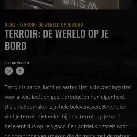
BLOG
> TERROIR: DE WERELD OP JE BORD
TERROIR: DE WERELD OP JE
BORD
DEEL DIT VERHAAL
Terroir is aarde, lucht en water. Het is de voedingsstof
voor al wat leeft en geeft producten hun eigenheid.
Die unieke smaken zijn hele belevenissen. Bovendien
vind je terroir niet enkel bij ons. Terroir op je bord
betekent dus op reis gaan. Een ontdekkingsreis naar
de oorsprong van smaken die de mens met de natuur