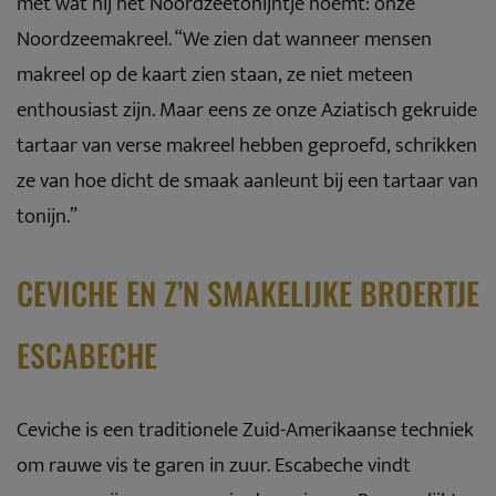
met wat hij het Noordzeetonijntje noemt: onze
Noordzeemakreel. “We zien dat wanneer mensen
makreel op de kaart zien staan, ze niet meteen
enthousiast zijn. Maar eens ze onze Aziatisch gekruide
tartaar van verse makreel hebben geproefd, schrikken
ze van hoe dicht de smaak aanleunt bij een tartaar van
tonijn.”
CEVICHE EN Z’N SMAKELIJKE BROERTJE
ESCABECHE
Ceviche is een traditionele Zuid-Amerikaanse techniek
om rauwe vis te garen in zuur. Escabeche vindt