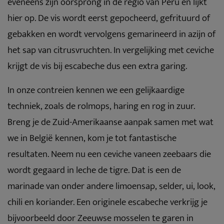
eveneens zijn oorsprong in de regio van Peru en lijkt
hier op. De vis wordt eerst gepocheerd, gefrituurd of
gebakken en wordt vervolgens gemarineerd in azijn of
het sap van citrusvruchten. In vergelijking met ceviche
krijgt de vis bij escabeche dus een extra garing.
In onze contreien kennen we een gelijkaardige
techniek, zoals de rolmops, haring en rog in zuur.
Breng je de Zuid-Amerikaanse aanpak samen met wat
we in België kennen, kom je tot fantastische
resultaten. Neem nu een ceviche vaneen zeebaars die
wordt gegaard in leche de tigre. Dat is een de
marinade van onder andere limoensap, selder, ui, look,
chili en koriander. Een originele escabeche verkrijg je
bijvoorbeeld door Zeeuwse mosselen te garen in