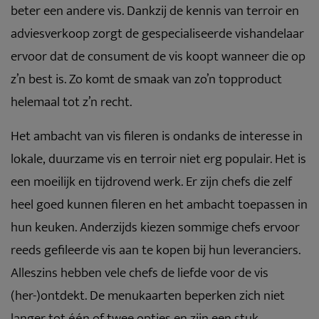
beter een andere vis. Dankzij de kennis van terroir en
adviesverkoop zorgt de gespecialiseerde vishandelaar
ervoor dat de consument de vis koopt wanneer die op
z’n best is. Zo komt de smaak van zo’n topproduct
helemaal tot z’n recht.
Het ambacht van vis fileren is ondanks de interesse in
lokale, duurzame vis en terroir niet erg populair. Het is
een moeilijk en tijdrovend werk. Er zijn chefs die zelf
heel goed kunnen fileren en het ambacht toepassen in
hun keuken. Anderzijds kiezen sommige chefs ervoor
reeds gefileerde vis aan te kopen bij hun leveranciers.
Alleszins hebben vele chefs de liefde voor de vis
(her-)ontdekt. De menukaarten beperken zich niet
langer tot één of twee opties en zijn een stuk