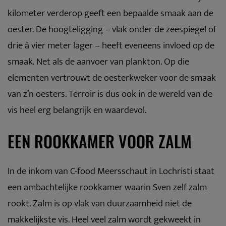
kilometer verderop geeft een bepaalde smaak aan de
oester. De hoogteligging – vlak onder de zeespiegel of
drie à vier meter lager – heeft eveneens invloed op de
smaak. Net als de aanvoer van plankton. Op die
elementen vertrouwt de oesterkweker voor de smaak
van z’n oesters. Terroir is dus ook in de wereld van de
vis heel erg belangrijk en waardevol.
EEN ROOKKAMER VOOR ZALM
In de inkom van C-food Meersschaut in Lochristi staat
een ambachtelijke rookkamer waarin Sven zelf zalm
rookt. Zalm is op vlak van duurzaamheid niet de
makkelijkste vis. Heel veel zalm wordt gekweekt in