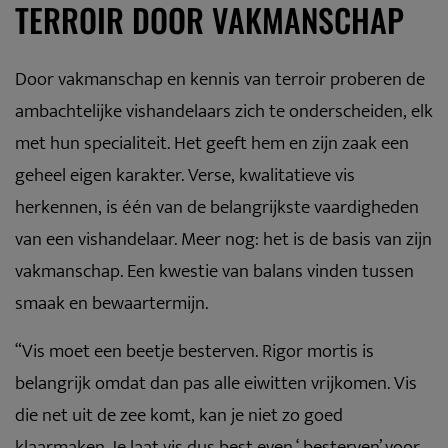
TERROIR DOOR VAKMANSCHAP
Door vakmanschap en kennis van terroir proberen de
ambachtelijke vishandelaars zich te onderscheiden, elk
met hun specialiteit. Het geeft hem en zijn zaak een
geheel eigen karakter. Verse, kwalitatieve vis
herkennen, is één van de belangrijkste vaardigheden
van een vishandelaar. Meer nog: het is de basis van zijn
vakmanschap. Een kwestie van balans vinden tussen
smaak en bewaartermijn.
“Vis moet een beetje besterven. Rigor mortis is
belangrijk omdat dan pas alle eiwitten vrijkomen. Vis
die net uit de zee komt, kan je niet zo goed
klaarmaken. Je laat vis dus best even ‘ besterven’ voor