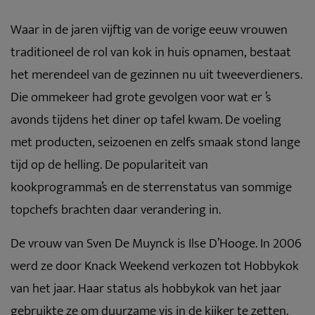
Waar in de jaren vijftig van de vorige eeuw vrouwen
traditioneel de rol van kok in huis opnamen, bestaat
het merendeel van de gezinnen nu uit tweeverdieners.
Die ommekeer had grote gevolgen voor wat er ’s
avonds tijdens het diner op tafel kwam. De voeling
met producten, seizoenen en zelfs smaak stond lange
tijd op de helling. De populariteit van
kookprogramma’s en de sterrenstatus van sommige
topchefs brachten daar verandering in.
De vrouw van Sven De Muynck is Ilse D’Hooge. In 2006
werd ze door Knack Weekend verkozen tot Hobbykok
van het jaar. Haar status als hobbykok van het jaar
gebruikte ze om duurzame vis in de kijker te zetten.