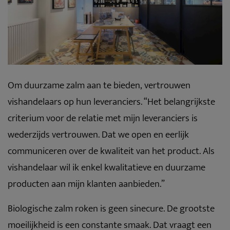
Om duurzame zalm aan te bieden, vertrouwen
vishandelaars op hun leveranciers. “Het belangrijkste
criterium voor de relatie met mijn leveranciers is
wederzijds vertrouwen. Dat we open en eerlijk
communiceren over de kwaliteit van het product. Als
vishandelaar wil ik enkel kwalitatieve en duurzame
producten aan mijn klanten aanbieden.”
Biologische zalm roken is geen sinecure. De grootste
moeilijkheid is een constante smaak. Dat vraagt een