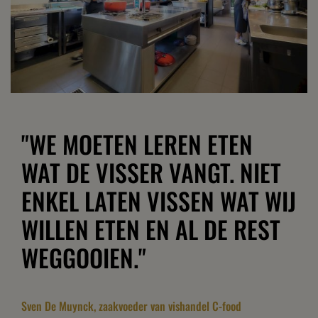
"WE MOETEN LEREN ETEN
WAT DE VISSER VANGT. NIET
ENKEL LATEN VISSEN WAT WIJ
WILLEN ETEN EN AL DE REST
WEGGOOIEN."
Sven De Muynck, zaakvoeder van vishandel C-food