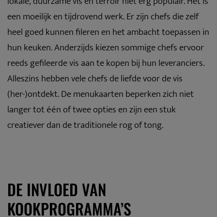
lokale, duurzame vis en terroir niet erg populair. Het is
een moeilijk en tijdrovend werk. Er zijn chefs die zelf
heel goed kunnen fileren en het ambacht toepassen in
hun keuken. Anderzijds kiezen sommige chefs ervoor
reeds gefileerde vis aan te kopen bij hun leveranciers.
Alleszins hebben vele chefs de liefde voor de vis
(her-)ontdekt. De menukaarten beperken zich niet
langer tot één of twee opties en zijn een stuk
creatiever dan de traditionele rog of tong.
DE INVLOED VAN
KOOKPROGRAMMA’S