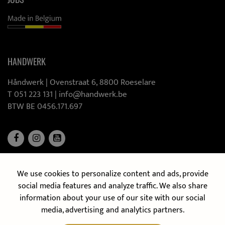
HANDWERK
Håndwerk |
Ovenstraat 6, 8800 Roeselare
T 051 223 131
|
info@handwerk.be
BTW BE 0456.171.697
We use cookies to personalize content and ads, provide
ONTDEK ONZE MOBIELE KEUKEN
social media features and analyze traffic. We also share
information about your use of our site with our social
media, advertising and analytics partners.