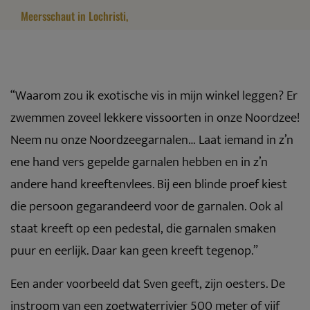
Meersschaut in Lochristi,
“Waarom zou ik exotische vis in mijn winkel leggen? Er
zwemmen zoveel lekkere vissoorten in onze Noordzee!
Neem nu onze Noordzeegarnalen… Laat iemand in z’n
ene hand vers gepelde garnalen hebben en in z’n
andere hand kreeftenvlees. Bij een blinde proef kiest
die persoon gegarandeerd voor de garnalen. Ook al
staat kreeft op een pedestal, die garnalen smaken
puur en eerlijk. Daar kan geen kreeft tegenop.”
Een ander voorbeeld dat Sven geeft, zijn oesters. De
instroom van een zoetwaterrivier 500 meter of vijf