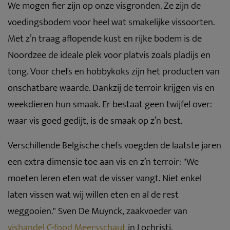
We mogen fier zijn op onze visgronden. Ze zijn de
voedingsbodem voor heel wat smakelijke vissoorten.
Met z’n traag aflopende kust en rijke bodem is de
Noordzee de ideale plek voor platvis zoals pladijs en
tong. Voor chefs en hobbykoks zijn het producten van
onschatbare waarde. Dankzij de terroir krijgen vis en
weekdieren hun smaak. Er bestaat geen twijfel over:
waar vis goed gedijt, is de smaak op z’n best.
Verschillende Belgische chefs voegden de laatste jaren
een extra dimensie toe aan vis en z’n terroir: "We
moeten leren eten wat de visser vangt. Niet enkel
laten vissen wat wij willen eten en al de rest
weggooien." Sven De Muynck, zaakvoeder van
vishandel C-food Meersschaut
in Lochristi,